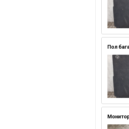
Пол бага
Монитор 