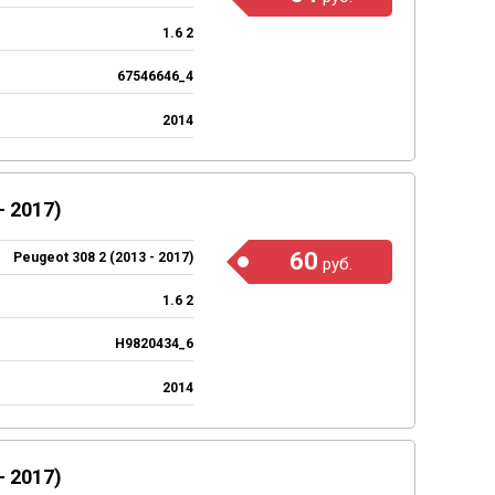
1.6 2
67546646_4
2014
 2017)
60
Peugeot 308 2 (2013 - 2017)
руб.
1.6 2
H9820434_6
2014
 2017)