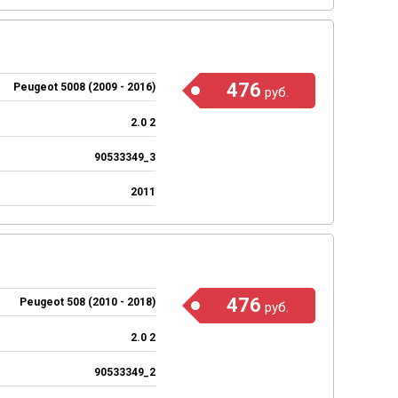
476
Peugeot 5008 (2009 - 2016)
руб.
2.0 2
90533349_3
2011
476
Peugeot 508 (2010 - 2018)
руб.
2.0 2
90533349_2