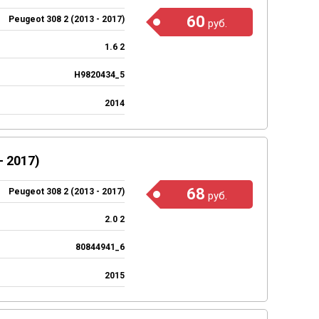
60
Peugeot 308 2 (2013 - 2017)
руб.
1.6 2
H9820434_5
2014
 2017)
68
Peugeot 308 2 (2013 - 2017)
руб.
2.0 2
80844941_6
2015