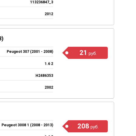
113236847_3
2012
8)
21
Peugeot 307 (2001 - 2008)
руб.
1.6 2
H2486353
2002
208
Peugeot 3008 1 (2008 - 2013)
руб.