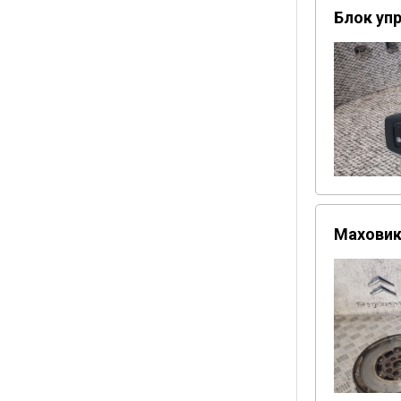
Блок упр
Маховик 