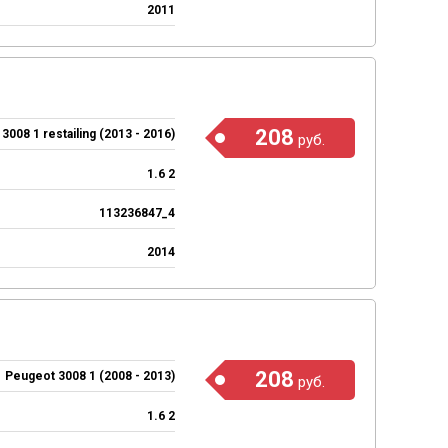
2011
208
3008 1 restailing (2013 - 2016)
руб.
1.6 2
113236847_4
2014
208
Peugeot 3008 1 (2008 - 2013)
руб.
1.6 2