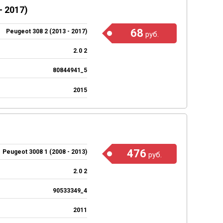
 2017)
68
Peugeot 308 2 (2013 - 2017)
руб.
2.0 2
80844941_5
2015
476
Peugeot 3008 1 (2008 - 2013)
руб.
2.0 2
90533349_4
2011