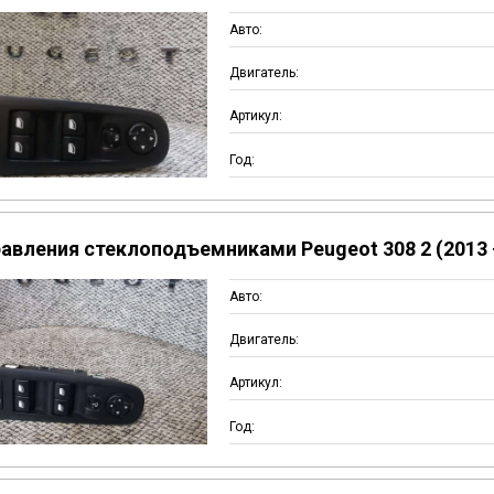
Авто:
Двигатель:
Артикул:
Год:
авления стеклоподъемниками Peugeot 308 2 (2013 -
Авто:
Двигатель:
Артикул:
Год: