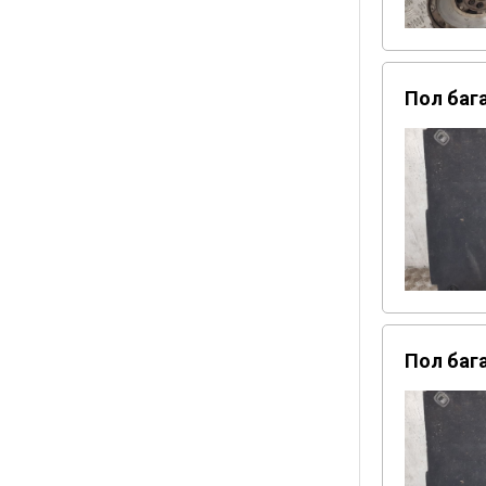
Пол бага
Пол бага