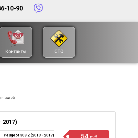
6-10-90
Контакты
СТО
пчастей
 2017)
54
Peugeot 308 2 (2013 - 2017)
руб.